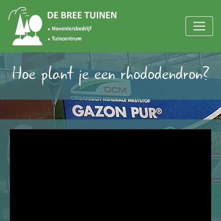
Hoe plant je een rhododendron?